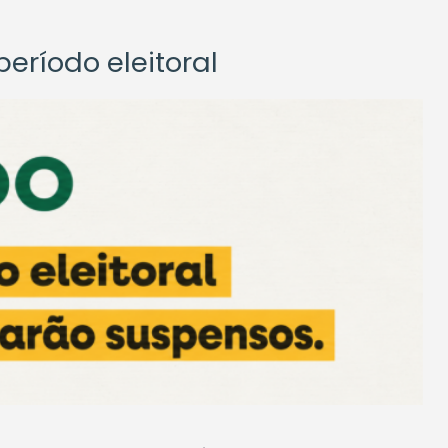
eríodo eleitoral