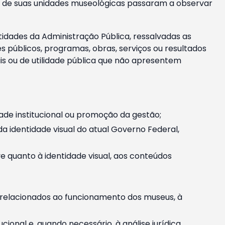
m e de suas unidades museológicas passaram a observar
tidades da Administração Pública, ressalvadas as
públicos, programas, obras, serviços ou resultados
is ou de utilidade pública que não apresentem
ade institucional ou promoção da gestão;
identidade visual do atual Governo Federal,
ive quanto à identidade visual, aos conteúdos
, relacionados ao funcionamento dos museus, à
onal e, quando necessário, à análise jurídica.