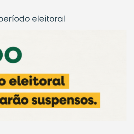
eríodo eleitoral