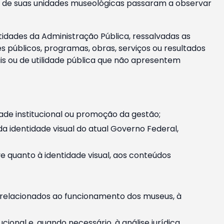
m e de suas unidades museológicas passaram a observar
tidades da Administração Pública, ressalvadas as
públicos, programas, obras, serviços ou resultados
is ou de utilidade pública que não apresentem
ade institucional ou promoção da gestão;
identidade visual do atual Governo Federal,
ive quanto à identidade visual, aos conteúdos
, relacionados ao funcionamento dos museus, à
onal e, quando necessário, à análise jurídica.