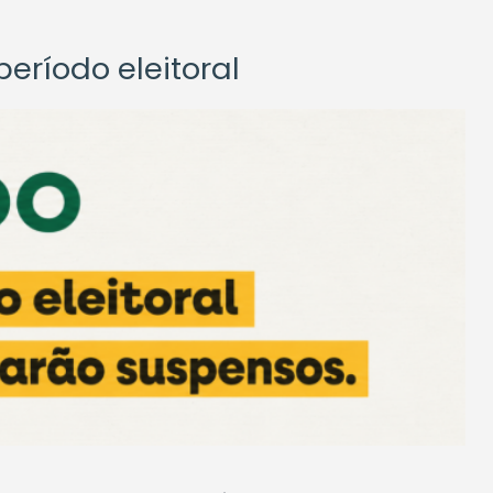
eríodo eleitoral