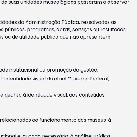
m e de suas unidades museológicas passaram a observar
tidades da Administração Pública, ressalvadas as
públicos, programas, obras, serviços ou resultados
is ou de utilidade pública que não apresentem
ade institucional ou promoção da gestão;
identidade visual do atual Governo Federal,
ive quanto à identidade visual, aos conteúdos
, relacionados ao funcionamento dos museus, à
onal e, quando necessário, à análise jurídica.