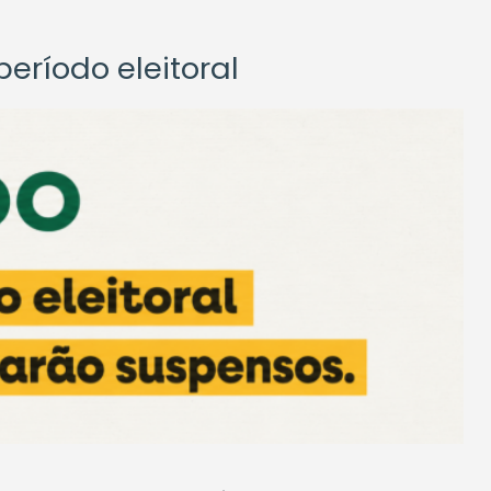
eríodo eleitoral