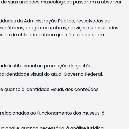
m e de suas unidades museológicas passaram a observar
tidades da Administração Pública, ressalvadas as
públicos, programas, obras, serviços ou resultados
is ou de utilidade pública que não apresentem
ade institucional ou promoção da gestão;
identidade visual do atual Governo Federal,
ive quanto à identidade visual, aos conteúdos
, relacionados ao funcionamento dos museus, à
onal e, quando necessário, à análise jurídica.