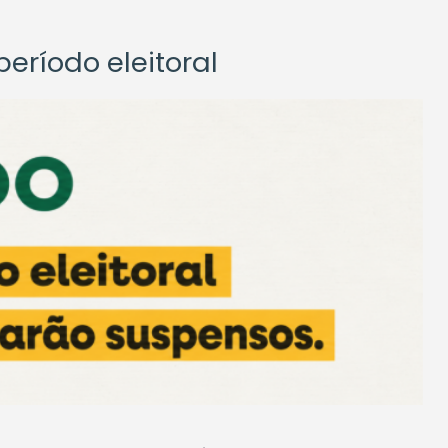
eríodo eleitoral