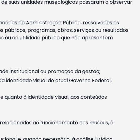
m e de suas unidades museológicas passaram a observar
tidades da Administração Pública, ressalvadas as
públicos, programas, obras, serviços ou resultados
is ou de utilidade pública que não apresentem
ade institucional ou promoção da gestão;
identidade visual do atual Governo Federal,
ive quanto à identidade visual, aos conteúdos
, relacionados ao funcionamento dos museus, à
onal e, quando necessário, à análise jurídica.