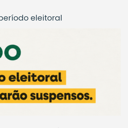
eríodo eleitoral