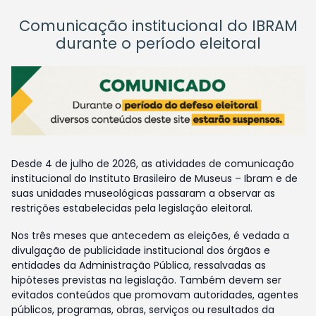
Comunicação institucional do IBRAM
durante o período eleitoral
Desde 4 de julho de 2026, as atividades de comunicação
institucional do Instituto Brasileiro de Museus – Ibram e de
suas unidades museológicas passaram a observar as
restrições estabelecidas pela legislação eleitoral.
Nos três meses que antecedem as eleições, é vedada a
divulgação de publicidade institucional dos órgãos e
entidades da Administração Pública, ressalvadas as
hipóteses previstas na legislação. Também devem ser
evitados conteúdos que promovam autoridades, agentes
públicos, programas, obras, serviços ou resultados da