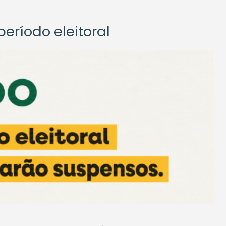
eríodo eleitoral