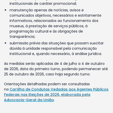
institucionais de caráter promocional;
manutenção apenas de notícias, avisos e
comunicados objetivos, necessários e estritamente
informativos, relacionados ao funcionamento dos
museus, à prestação de serviços públicos, à
programação cultural e às obrigações de
transparência;
submissão prévia das situações que possam suscitar
dúvida à unidade responsável pela comunicação
institucional e, quando necessário, à análise jurídica.
As medidas serão aplicadas de 4 de julho a 4 de outubro
de 2026, data do primeiro turno, podendo permanecer até
25 de outubro de 2026, caso haja segundo turno.
Orientações detalhadas podem ser consultadas
na
Cartilha de Condutas Vedadas aos Agentes Públicos
Federais nas Eleições de 2026, elaborada pela
Advocacia-Geral da União
.