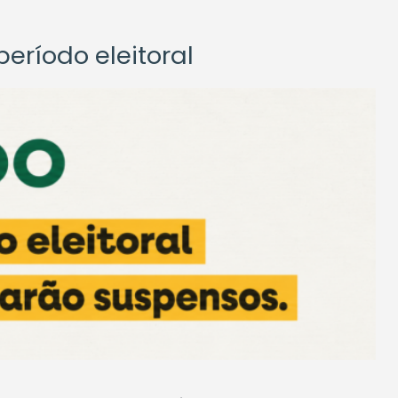
eríodo eleitoral