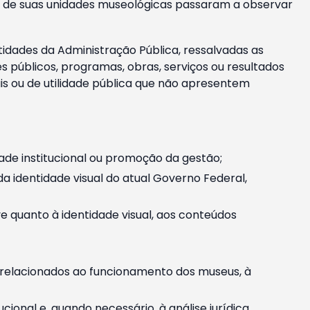
m e de suas unidades museológicas passaram a observar
tidades da Administração Pública, ressalvadas as
públicos, programas, obras, serviços ou resultados
is ou de utilidade pública que não apresentem
ade institucional ou promoção da gestão;
identidade visual do atual Governo Federal,
ive quanto à identidade visual, aos conteúdos
, relacionados ao funcionamento dos museus, à
onal e, quando necessário, à análise jurídica.