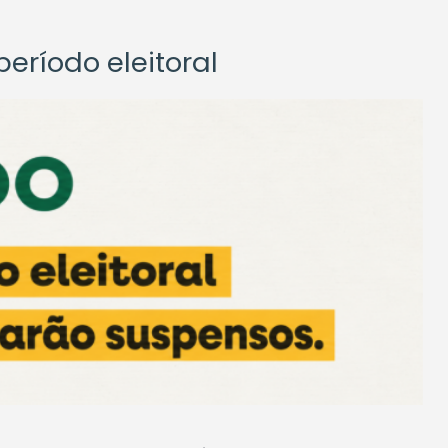
eríodo eleitoral