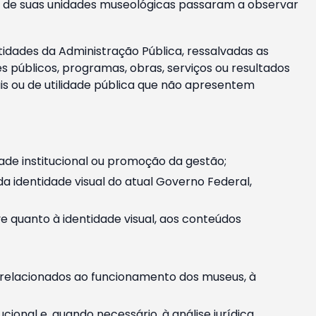
m e de suas unidades museológicas passaram a observar
tidades da Administração Pública, ressalvadas as
públicos, programas, obras, serviços ou resultados
is ou de utilidade pública que não apresentem
ade institucional ou promoção da gestão;
identidade visual do atual Governo Federal,
ive quanto à identidade visual, aos conteúdos
, relacionados ao funcionamento dos museus, à
onal e, quando necessário, à análise jurídica.