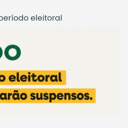
eríodo eleitoral