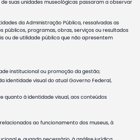
m e de suas unidades museológicas passaram a observar
tidades da Administração Pública, ressalvadas as
públicos, programas, obras, serviços ou resultados
is ou de utilidade pública que não apresentem
ade institucional ou promoção da gestão;
identidade visual do atual Governo Federal,
ive quanto à identidade visual, aos conteúdos
, relacionados ao funcionamento dos museus, à
onal e, quando necessário, à análise jurídica.