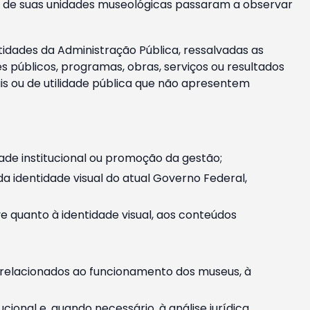
m e de suas unidades museológicas passaram a observar
tidades da Administração Pública, ressalvadas as
públicos, programas, obras, serviços ou resultados
is ou de utilidade pública que não apresentem
ade institucional ou promoção da gestão;
identidade visual do atual Governo Federal,
ive quanto à identidade visual, aos conteúdos
, relacionados ao funcionamento dos museus, à
onal e, quando necessário, à análise jurídica.