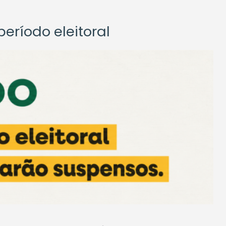
eríodo eleitoral