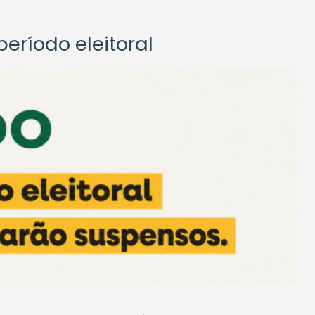
eríodo eleitoral