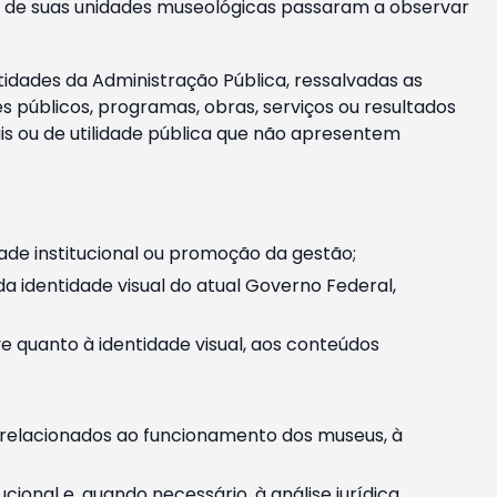
m e de suas unidades museológicas passaram a observar
tidades da Administração Pública, ressalvadas as
públicos, programas, obras, serviços ou resultados
is ou de utilidade pública que não apresentem
ade institucional ou promoção da gestão;
identidade visual do atual Governo Federal,
ive quanto à identidade visual, aos conteúdos
, relacionados ao funcionamento dos museus, à
onal e, quando necessário, à análise jurídica.