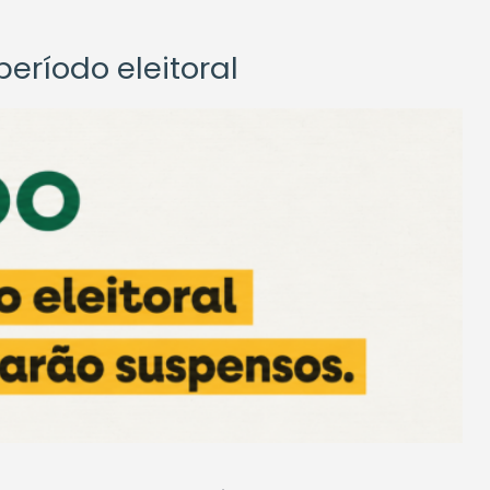
eríodo eleitoral