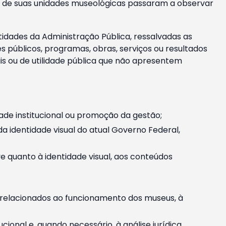
m e de suas unidades museológicas passaram a observar
tidades da Administração Pública, ressalvadas as
públicos, programas, obras, serviços ou resultados
is ou de utilidade pública que não apresentem
ade institucional ou promoção da gestão;
identidade visual do atual Governo Federal,
ive quanto à identidade visual, aos conteúdos
, relacionados ao funcionamento dos museus, à
onal e, quando necessário, à análise jurídica.