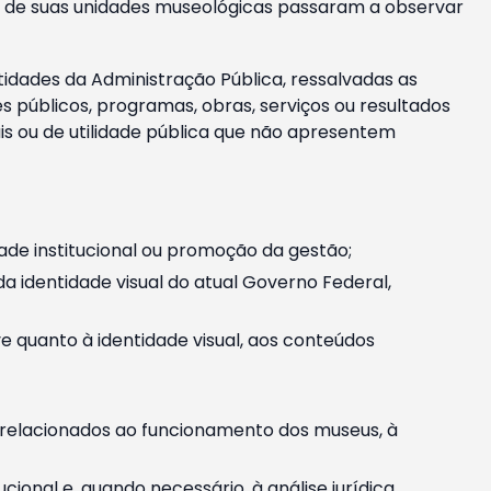
m e de suas unidades museológicas passaram a observar
tidades da Administração Pública, ressalvadas as
públicos, programas, obras, serviços ou resultados
is ou de utilidade pública que não apresentem
ade institucional ou promoção da gestão;
identidade visual do atual Governo Federal,
ive quanto à identidade visual, aos conteúdos
, relacionados ao funcionamento dos museus, à
onal e, quando necessário, à análise jurídica.