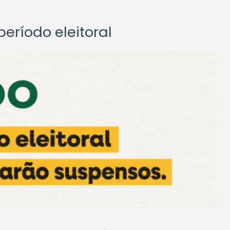
eríodo eleitoral