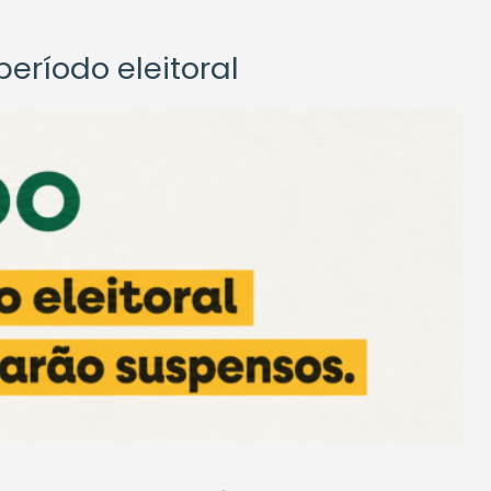
eríodo eleitoral