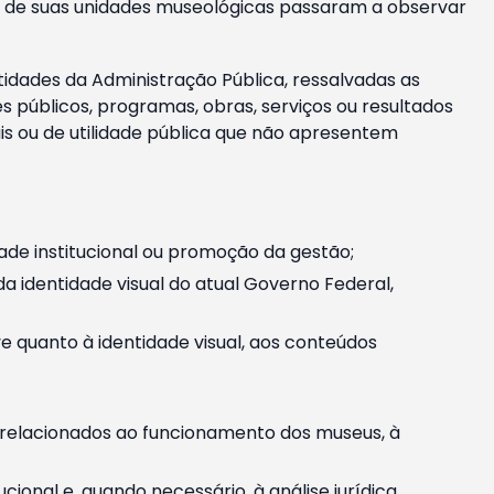
m e de suas unidades museológicas passaram a observar
tidades da Administração Pública, ressalvadas as
públicos, programas, obras, serviços ou resultados
is ou de utilidade pública que não apresentem
ade institucional ou promoção da gestão;
identidade visual do atual Governo Federal,
ive quanto à identidade visual, aos conteúdos
, relacionados ao funcionamento dos museus, à
onal e, quando necessário, à análise jurídica.