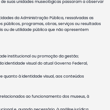
m e de suas unidades museológicas passaram a observar
tidades da Administração Pública, ressalvadas as
públicos, programas, obras, serviços ou resultados
is ou de utilidade pública que não apresentem
ade institucional ou promoção da gestão;
identidade visual do atual Governo Federal,
ive quanto à identidade visual, aos conteúdos
, relacionados ao funcionamento dos museus, à
onal e, quando necessário, à análise jurídica.