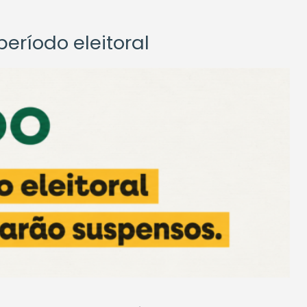
eríodo eleitoral