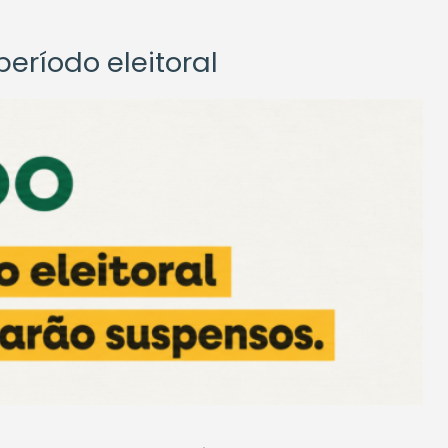
eríodo eleitoral