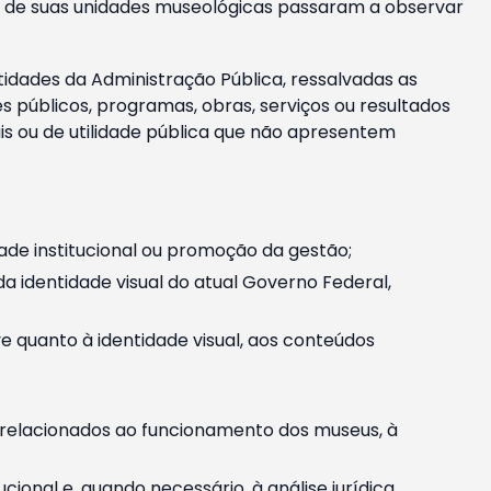
m e de suas unidades museológicas passaram a observar
tidades da Administração Pública, ressalvadas as
públicos, programas, obras, serviços ou resultados
is ou de utilidade pública que não apresentem
ade institucional ou promoção da gestão;
identidade visual do atual Governo Federal,
ive quanto à identidade visual, aos conteúdos
, relacionados ao funcionamento dos museus, à
onal e, quando necessário, à análise jurídica.