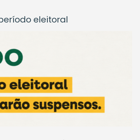
eríodo eleitoral