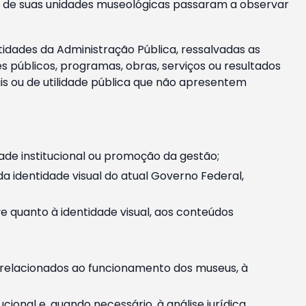
m e de suas unidades museológicas passaram a observar
tidades da Administração Pública, ressalvadas as
públicos, programas, obras, serviços ou resultados
is ou de utilidade pública que não apresentem
ade institucional ou promoção da gestão;
identidade visual do atual Governo Federal,
ive quanto à identidade visual, aos conteúdos
, relacionados ao funcionamento dos museus, à
onal e, quando necessário, à análise jurídica.