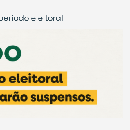
eríodo eleitoral