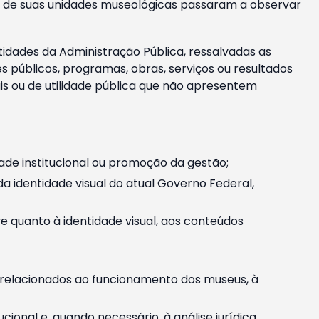
m e de suas unidades museológicas passaram a observar
tidades da Administração Pública, ressalvadas as
públicos, programas, obras, serviços ou resultados
is ou de utilidade pública que não apresentem
ade institucional ou promoção da gestão;
identidade visual do atual Governo Federal,
ive quanto à identidade visual, aos conteúdos
, relacionados ao funcionamento dos museus, à
onal e, quando necessário, à análise jurídica.