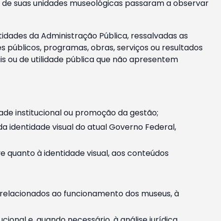
m e de suas unidades museológicas passaram a observar
tidades da Administração Pública, ressalvadas as
públicos, programas, obras, serviços ou resultados
is ou de utilidade pública que não apresentem
ade institucional ou promoção da gestão;
identidade visual do atual Governo Federal,
ive quanto à identidade visual, aos conteúdos
, relacionados ao funcionamento dos museus, à
onal e, quando necessário, à análise jurídica.