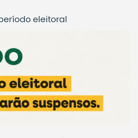
eríodo eleitoral