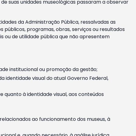
m e de suas unidades museológicas passaram a observar
tidades da Administração Pública, ressalvadas as
públicos, programas, obras, serviços ou resultados
is ou de utilidade pública que não apresentem
ade institucional ou promoção da gestão;
identidade visual do atual Governo Federal,
ive quanto à identidade visual, aos conteúdos
, relacionados ao funcionamento dos museus, à
onal e, quando necessário, à análise jurídica.