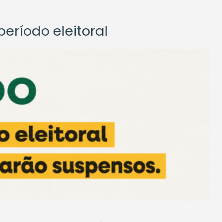
eríodo eleitoral