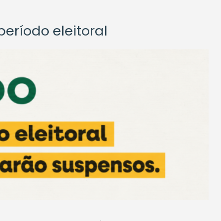
eríodo eleitoral