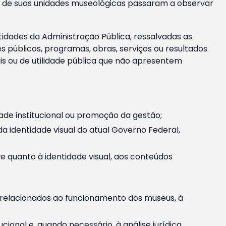
m e de suas unidades museológicas passaram a observar
tidades da Administração Pública, ressalvadas as
públicos, programas, obras, serviços ou resultados
is ou de utilidade pública que não apresentem
ade institucional ou promoção da gestão;
identidade visual do atual Governo Federal,
ive quanto à identidade visual, aos conteúdos
, relacionados ao funcionamento dos museus, à
onal e, quando necessário, à análise jurídica.